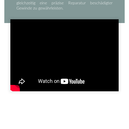
gleichzeitig eine präzise Reparatur beschädigter
Gewinde zu gewährleisten.