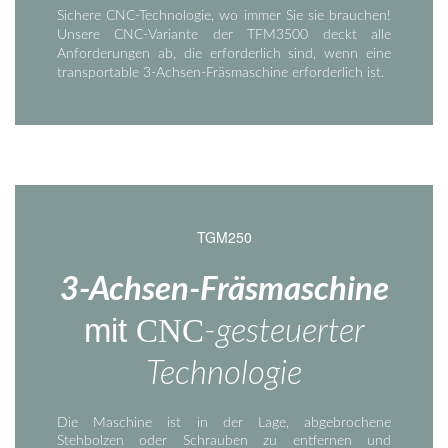
Sichere CNC-Technologie, wo immer Sie sie brauchen!
Unsere CNC-Variante der TFM3500 deckt alle
Anforderungen ab, die erforderlich sind, wenn eine
transportable 3-Achsen-Fräsmaschine erforderlich ist.
TGM250
3-Achsen-Fräsmaschine
mit
CNC
-gesteuerter
Technologie
Die Maschine ist in der Lage, abgebrochene
Stehbolzen oder Schrauben zu entfernen und